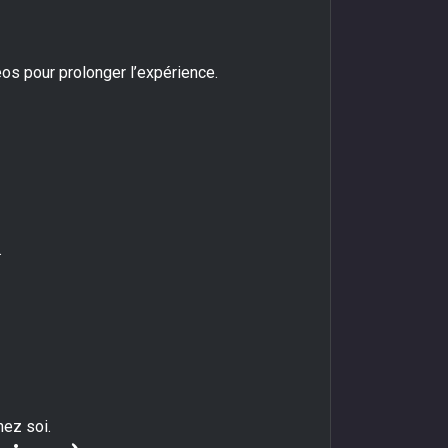
os pour prolonger l’expérience.
.
hez soi.