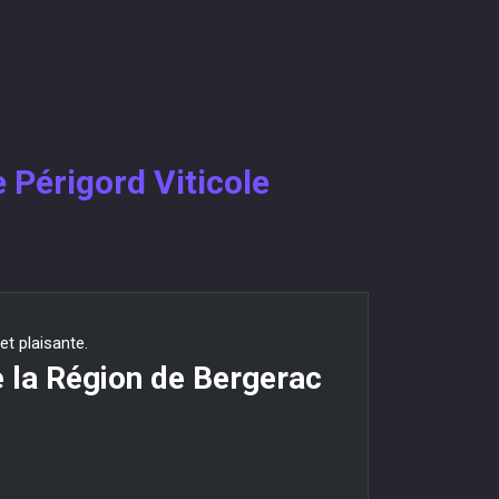
 Périgord Viticole
et plaisante.
de la Région de Bergerac