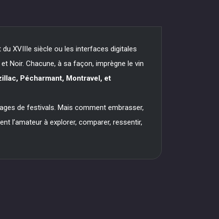
du XVIIIe siècle ou les interfaces digitales
c et Noir. Chacune, à sa façon, imprègne le vin
llac, Pécharmant, Montravel, et
illages de festivals. Mais comment embrasser,
tent l’amateur à explorer, comparer, ressentir,