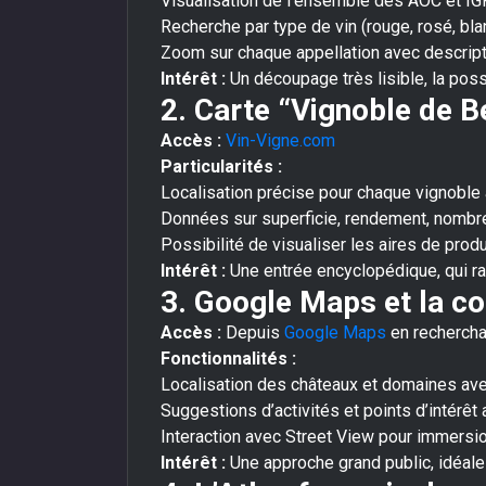
Visualisation de l’ensemble des AOC et IG
Recherche par type de vin (rouge, rosé, bla
Zoom sur chaque appellation avec descripti
Intérêt :
Un découpage très lisible, la pos
2. Carte “Vignoble de B
Accès :
Vin-Vigne.com
Particularités :
Localisation précise pour chaque vignoble 
Données sur superficie, rendement, nombr
Possibilité de visualiser les aires de pro
Intérêt :
Une entrée encyclopédique, qui ra
3. Google Maps et la c
Accès :
Depuis
Google Maps
en rechercha
Fonctionnalités :
Localisation des châteaux et domaines avec
Suggestions d’activités et points d’intérêt 
Interaction avec Street View pour immersio
Intérêt :
Une approche grand public, idéale