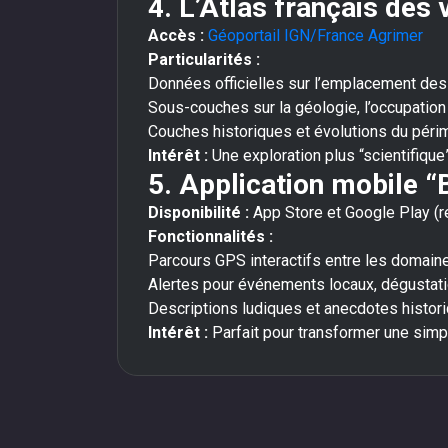
4. L’Atlas français des 
Accès :
Géoportail IGN/France Agrimer
Particularités :
Données officielles sur l’emplacement des 
Sous-couches sur la géologie, l’occupation d
Couches historiques et évolutions du pér
Intérêt :
Une exploration plus “scientifique”
5. Application mobile “
Disponibilité :
App Store et Google Play (
Fonctionnalités :
Parcours GPS interactifs entre les domain
Alertes pour événements locaux, dégustat
Descriptions ludiques et anecdotes histor
Intérêt :
Parfait pour transformer une simpl