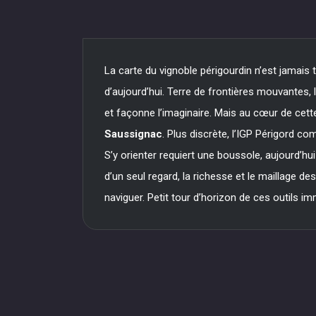
La carte du vignoble périgourdin n’est jamais 
d’aujourd’hui. Terre de frontières mouvantes, l
et façonne l’imaginaire. Mais au cœur de ce
Saussignac
. Plus discrète, l’IGP Périgord co
S’y orienter requiert une boussole, aujourd’h
d’un seul regard, la richesse et le maillage de
naviguer. Petit tour d’horizon de ces outils i