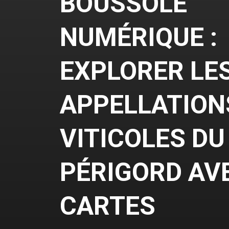
BOUSSOLE
NUMÉRIQUE :
EXPLORER LE
APPELLATION
VITICOLES DU
PÉRIGORD AV
CARTES