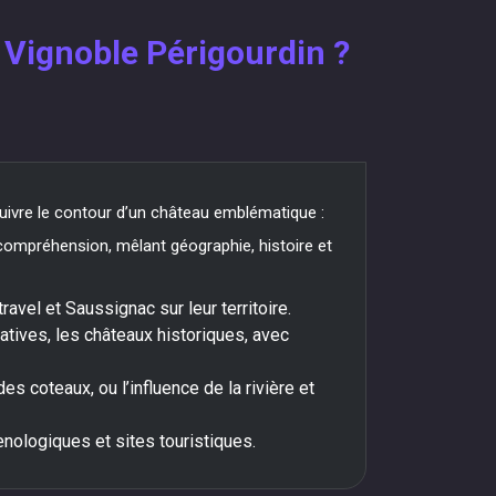
e Vignoble Périgourdin ?
suivre le contour d’un château emblématique :
e compréhension, mêlant géographie, histoire et
vel et Saussignac sur leur territoire.
atives, les châteaux historiques, avec
es coteaux, ou l’influence de la rivière et
nologiques et sites touristiques.