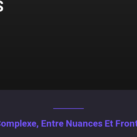
S
Complexe, Entre Nuances Et Front