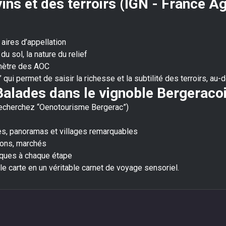
vins et des terroirs (IGN - France A
aires d’appellation
u sol, la nature du relief
imètre des AOC
 qui permet de saisir la richesse et la subtilité des terroirs, au
Balades dans le vignoble Bergeraco
recherchez “Oenotourisme Bergerac”)
es, panoramas et villages remarquables
ions, marchés
iques à chaque étape
e carte en un véritable carnet de voyage sensoriel.