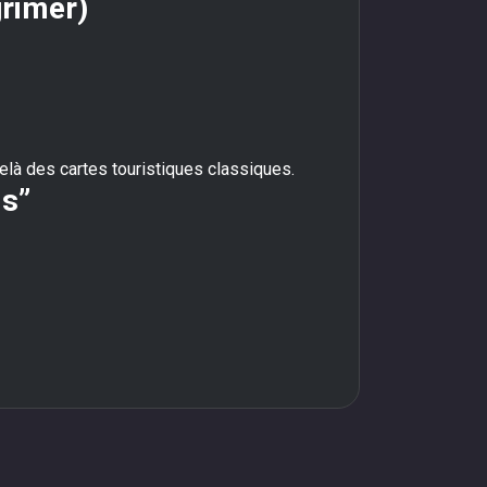
grimer)
-delà des cartes touristiques classiques.
is”