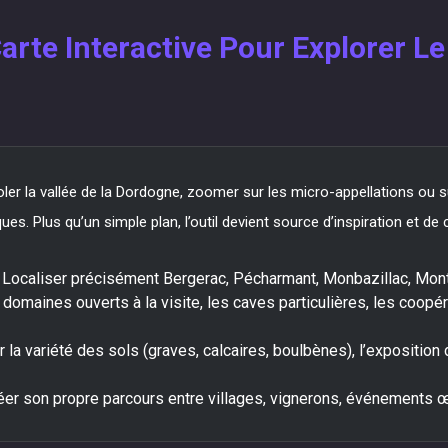
arte Interactive Pour Explorer L
voler la vallée de la Dordogne, zoomer sur les micro-appellations ou 
s. Plus qu’un simple plan, l’outil devient source d’inspiration et d
Localiser précisément Bergerac, Pécharmant, Monbazillac, Montra
domaines ouverts à la visite, les caves particulières, les coopér
la variété des sols (graves, calcaires, boulbènes), l’exposition d
er son propre parcours entre villages, vignerons, événements œ