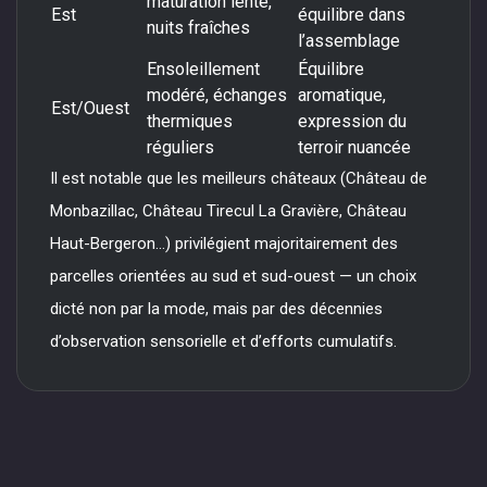
maturation lente,
Est
équilibre dans
nuits fraîches
l’assemblage
Ensoleillement
Équilibre
modéré, échanges
aromatique,
Est/Ouest
thermiques
expression du
réguliers
terroir nuancée
Il est notable que les meilleurs châteaux (Château de
Monbazillac, Château Tirecul La Gravière, Château
Haut-Bergeron…) privilégient majoritairement des
parcelles orientées au sud et sud-ouest — un choix
dicté non par la mode, mais par des décennies
d’observation sensorielle et d’efforts cumulatifs.