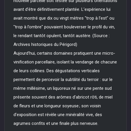
nouvelle parcelle soit testée sur plusieurs orientations
avant d’être définitivement plantée. L’expérience lui
avait montré que dix ou vingt mètres "trop à l’est" ou
"trop à l’ombre" pouvaient bouleverser le profil du vin,
le rendant tantôt opulent, tantôt austère. (Source :
Archives historiques du Périgord)
Aujourd’hui, certains domaines pratiquent une micro-
vinification parcellaire, isolant la vendange de chacune
de leurs collines. Des dégustations verticales
permettent de percevoir la subtilité du terroir : sur le
même millésime, un liquoreux né sur une pente sud
présente souvent des arômes d’abricot rôti, de miel
de fleurs et une longueur soyeuse ; son voisin
d’exposition est révèle une minéralité vive, des
agrumes confits et une finale plus nerveuse.