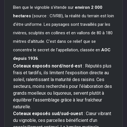
Bien que le vignoble s’étende sur
environ 2 000
hectares
(source : CIVRB), la réalité du terrain est loin
d’être uniforme. Les paysages sont travaillés par les
rivières, sculptés en collines et en vallons de 80 à 180
mètres d’altitude. C’est dans ce relief que se
concentre le secret de l’appellation, classée en
AOC
depuis 1936
.
Coteaux exposés nord/nord-est
: Réputés plus
frais et tardifs, ils limitent l’exposition directe au
soleil, ralentissant la maturité des raisins. Ces
secteurs, moins recherchés pour l’élaboration des
grands moelleux ou liquoreux, servent plutôt à
équilibrer l’assemblage grâce à leur fraîcheur
naturelle.
Coteaux exposés sud/sud-ouest
: Cœur vibrant
du vignoble, ces parcelles bénéficient d’un