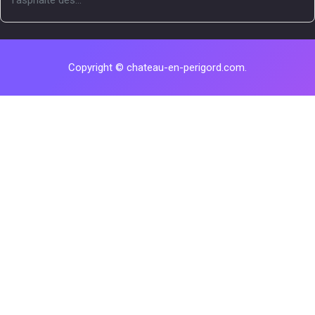
l’asphalte des...
Copyright © chateau-en-perigord.com.