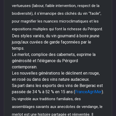
vertueuses (labour, faible intervention, respect de la
biodiversité), il s’émancipe des clichés du vin “facile”,
pour magnifier les nuances microclimatiques et les
expositions multiples qui font la richesse du Périgord.
Des styles variés, du vin gourmand à boire jeune
jusqu’aux cuvées de garde façonnées par le
temps.
Le merlot, complice des cabernets, exprime la
générosité et l’élégance du Périgord
contemporain.
Les nouvelles générations le déclinent en rouge,
en rosé ou dans des vins nature audacieux.
Sa part dans les exports des vins de Bergerac est
passée de 34 % à 52 % en 15 ans (
FranceAgriMer
).
Du vignoble aux traditions familiales, des
assemblages savants aux anecdotes de vendange, le
merlot est une histoire partagée et réinventée. Il