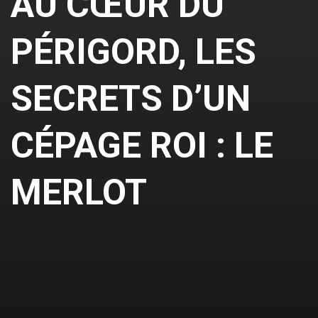
AU CŒUR DU
PÉRIGORD, LES
SECRETS D’UN
CÉPAGE ROI : LE
MERLOT