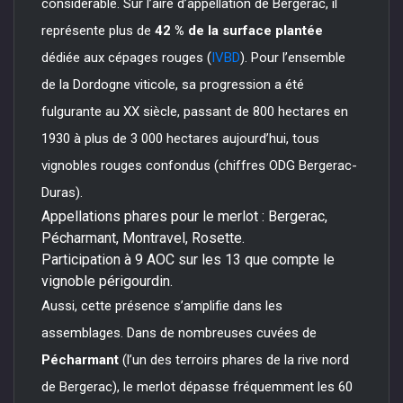
considérable. Sur l’aire d’appellation de Bergerac, il
représente plus de
42 % de la surface plantée
dédiée aux cépages rouges (
IVBD
). Pour l’ensemble
de la Dordogne viticole, sa progression a été
fulgurante au XX siècle, passant de 800 hectares en
1930 à plus de 3 000 hectares aujourd’hui, tous
vignobles rouges confondus (chiffres ODG Bergerac-
Duras).
Appellations phares pour le merlot : Bergerac,
Pécharmant, Montravel, Rosette.
Participation à 9 AOC sur les 13 que compte le
vignoble périgourdin.
Aussi, cette présence s’amplifie dans les
assemblages. Dans de nombreuses cuvées de
Pécharmant
(l’un des terroirs phares de la rive nord
de Bergerac), le merlot dépasse fréquemment les 60