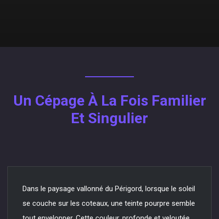
Un Cépage À La Fois Familier
Et Singulier
Dans le paysage vallonné du Périgord, lorsque le soleil
se couche sur les coteaux, une teinte pourpre semble
tout envelopper. Cette couleur, profonde et veloutée,