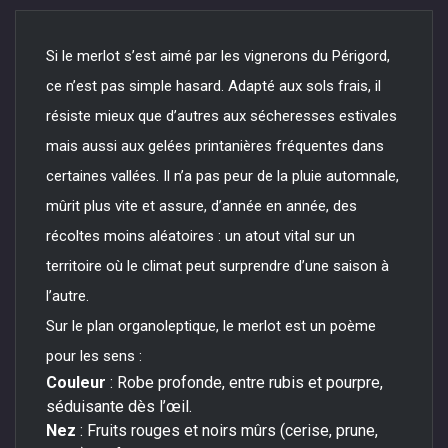
Si le merlot s’est aimé par les vignerons du Périgord,
ce n’est pas simple hasard. Adapté aux sols frais, il
résiste mieux que d’autres aux sécheresses estivales
mais aussi aux gelées printanières fréquentes dans
certaines vallées. Il n’a pas peur de la pluie automnale,
mûrit plus vite et assure, d’année en année, des
récoltes moins aléatoires : un atout vital sur un
territoire où le climat peut surprendre d’une saison à
l’autre.
Sur le plan organoleptique, le merlot est un poème
pour les sens :
Couleur
: Robe profonde, entre rubis et pourpre,
séduisante dès l’œil.
Nez
: Fruits rouges et noirs mûrs (cerise, prune,