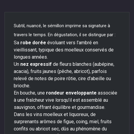
Subtil, nuancé, le sémillon imprime sa signature à
travers le temps. En dégustation, il se distingue par :
Sa
robe dorée
évoluant vers l’ambré en
vieillissant, typique des moelleux conservés de
longues années.
Un
nez expressif
de fleurs blanches (aubépine,
acacia), fruits jaunes (pêche, abricot), parfois
relevé de notes de poire rôtie, cire d’abeille ou
brioche.
En bouche, une
rondeur enveloppante
associée
à une fraîcheur vive lorsqu’il est assemblé au
sauvignon, offrant équilibre et gourmandise.
Dans les vins moelleux et liquoreux, de
surprenants arômes de figue, coing, miel, fruits
confits ou abricot sec, dûs au phénomène du