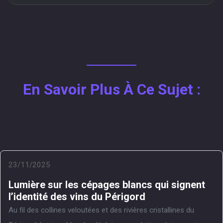
En Savoir Plus À Ce Sujet :
23/11/2025
Lumière sur les cépages blancs qui signent
l’identité des vins du Périgord
Au fil des collines veloutées et des rivières cristallines du