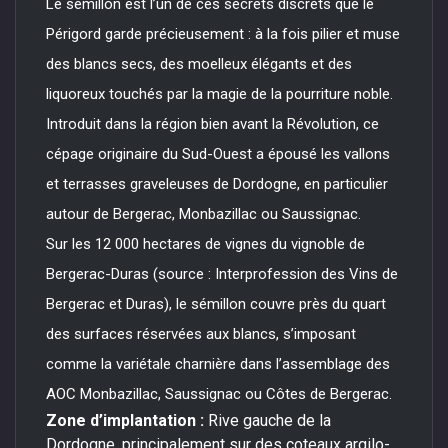
Le sémillon est l’un de ces secrets discrets que le
Périgord garde précieusement : à la fois pilier et muse
des blancs secs, des moelleux élégants et des
liquoreux touchés par la magie de la pourriture noble.
Introduit dans la région bien avant la Révolution, ce
cépage originaire du Sud-Ouest a épousé les vallons
et terrasses graveleuses de Dordogne, en particulier
autour de Bergerac, Monbazillac ou Saussignac.
Sur les 12 000 hectares de vignes du vignoble de
Bergerac-Duras (source : Interprofession des Vins de
Bergerac et Duras), le sémillon couvre près du quart
des surfaces réservées aux blancs, s’imposant
comme la variétale charnière dans l’assemblage des
AOC Monbazillac, Saussignac ou Côtes de Bergerac.
Zone d’implantation :
Rive gauche de la
Dordogne, principalement sur des coteaux argilo-