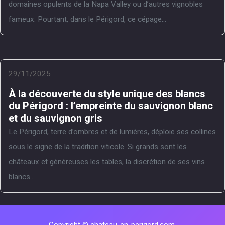
domaines opulents de la Napa Valley ou d’autres vignobles
fameux. Pourtant, dans le Périgord, ce cépage...
29/11/2025
À la découverte du style unique des blancs
du Périgord : l’empreinte du sauvignon blanc
et du sauvignon gris
Le Périgord, terre d’ombres et de lumières, déploie ses collines
sous le signe de la tradition viticole. Si grands sont les
châteaux et généreuses les tables, la discrétion de ses vins
blancs...