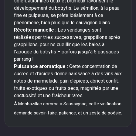
soleil, automnes doux et brumeux favorisent le
développement du botrytis. Le sémillon, à la peau
fine et pulpeuse, se prête idéalement à ce
phénomène, bien plus que le sauvignon blanc.
Récolte manuelle :
Les vendanges sont
réalisées par tries successives, grappillons après
grappillons, pour ne cueillir que les baies à
l’apogée du botrytis – parfois jusqu’à 5 passages
par rang !
Puissance aromatique :
Cette concentration de
sucres et d’acides donne naissance à des vins aux
notes de marmelade, pain d’épices, abricot confit,
fruits exotiques ou fruits secs, magnifiés par une
onctuosité et une fraîcheur rares.
À Monbazillac comme à Saussignac, cette vinification
demande savoir-faire, patience, et un zeste de poésie.