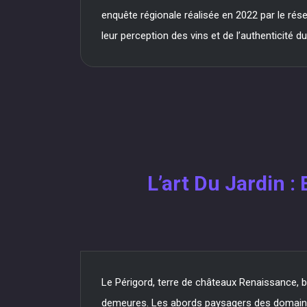
enquête régionale réalisée en 2022 par le ré
leur perception des vins et de l’authenticité d
L’art Du Jardin 
Le Périgord, terre de châteaux Renaissance, b
demeures. Les abords paysagers des domaines vi