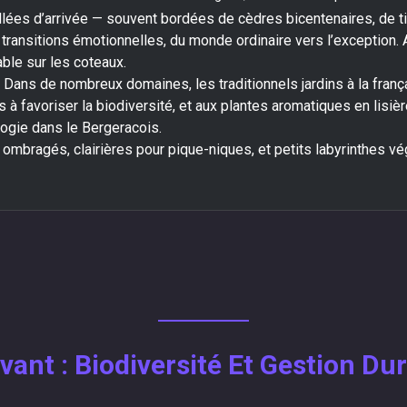
llées d’arrivée — souvent bordées de cèdres bicentenaires, de t
ransitions émotionnelles, du monde ordinaire vers l’exception. Au
ble sur les coteaux.
: Dans de nombreux domaines, les traditionnels jardins à la fran
à favoriser la biodiversité, et aux plantes aromatiques en lisière
logie dans le Bergeracois.
 ombragés, clairières pour pique-niques, et petits labyrinthes v
vant : Biodiversité Et Gestion Du