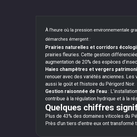
À l’heure où la pression environnementale gran
démarches émergent :
Prairies naturelles et corridors écolog
prairies fleuries. Cette gestion différenci
augmentation de 20% des espèces d’insecte
Haies champêtres et vergers patrimon
renouer avec des variétés anciennes. Les v
aussi le goût et l’histoire du Périgord Noir.
Gestion raisonnée de l’eau
: L’installati
contribue à la régulation hydrique et à la r
Quelques chiffres signif
Plus de 43% des domaines viticoles du Pé
Près d’un tiers d’entre eux ont transformé 