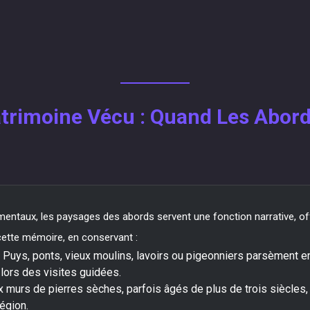
atrimoine Vécu : Quand Les Abord
entaux, les paysages des abords servent une fonction narrative, off
cette mémoire, en conservant :
: Puys, ponts, vieux moulins, lavoirs ou pigeonniers parsèment e
 lors des visites guidées.
x murs de pierres sèches, parfois âgés de plus de trois siècles,
région.