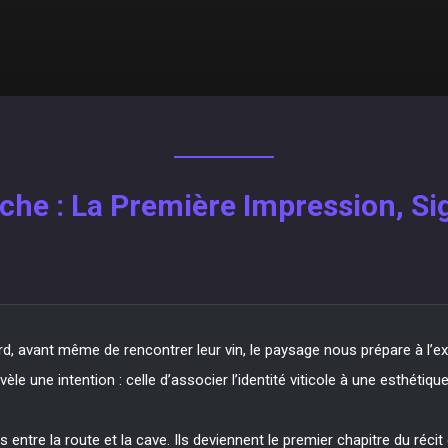
fiche : La Première Impression, S
, avant même de rencontrer leur vin, le paysage nous prépare à l’exp
le une intention : celle d’associer l’identité viticole à une esthétiqu
s entre la route et la cave. Ils deviennent le premier chapitre du ré