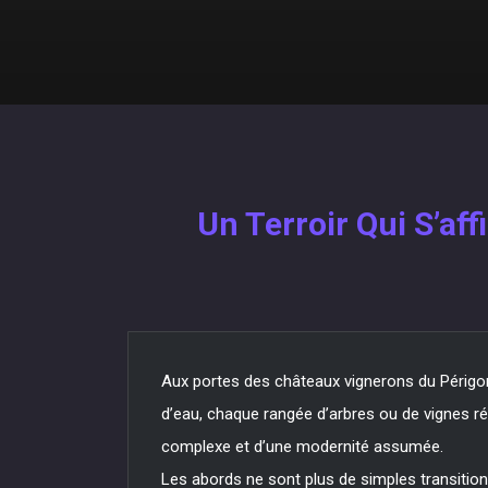
Un Terroir Qui S’af
Aux portes des châteaux vignerons du Périgord
d’eau, chaque rangée d’arbres ou de vignes révè
complexe et d’une modernité assumée.
Les abords ne sont plus de simples transition