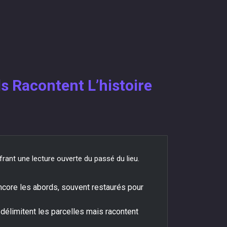
s Racontent L’histoire
rant une lecture ouverte du passé du lieu.
ncore les abords, souvent restaurés pour
 délimitent les parcelles mais racontent