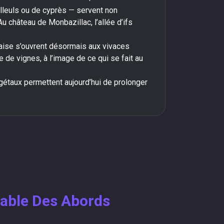
illeuls ou de cyprès — servent non
 château de Monbazillac, l’allée d’ifs
çaise s’ouvrent désormais aux vivaces
 de vignes, à l’image de ce qui se fait au
égétaux permettent aujourd’hui de prolonger
rable Des Abords