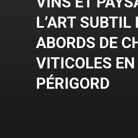
VINS ET PAYS
L’ART SUBTIL
ABORDS DE C
VITICOLES EN
PÉRIGORD