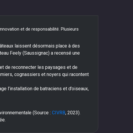
nnovation et de responsabilité. Plusieurs
hâteaux laissent désormais place à des
hâteau Feely (Saussignac) a recensé une
.
met de reconnecter les paysages et de
miers, cognassiers et noyers qui racontent
ge l’installation de batraciens et d’oiseaux,
vironnementale (Source :
CIVRB
, 2023).
ée.