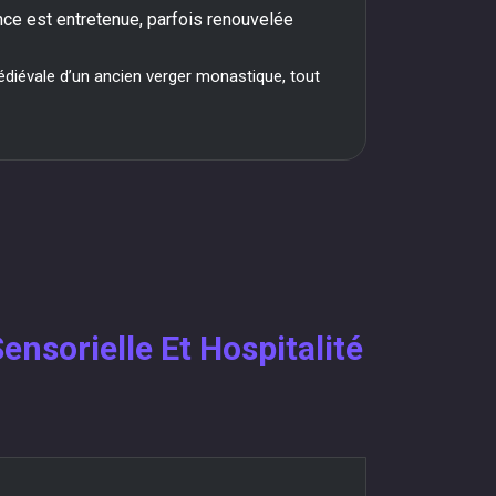
ence est entretenue, parfois renouvelée
édiévale d’un ancien verger monastique, tout
sorielle Et Hospitalité