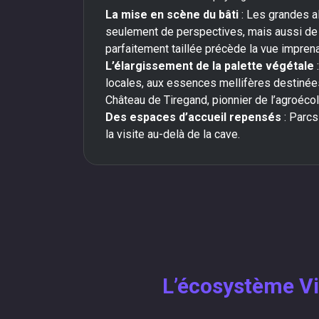
La mise en scène du bâti
: Les grandes a
seulement de perspectives, mais aussi de t
parfaitement taillée précède la vue imprena
L’élargissement de la palette végétale
locales, aux essences mellifères destinées 
Château de Tiregand, pionnier de l’agroéco
Des espaces d’accueil repensés
: Parcs
la visite au-delà de la cave.
L’écosystème Vi