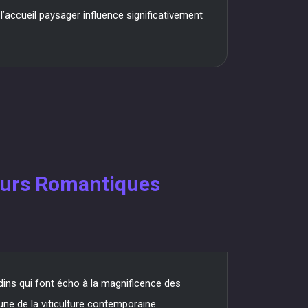
 l’accueil paysager influence significativement
ceurs Romantiques
dins qui font écho à la magnificence des
une de la viticulture contemporaine.