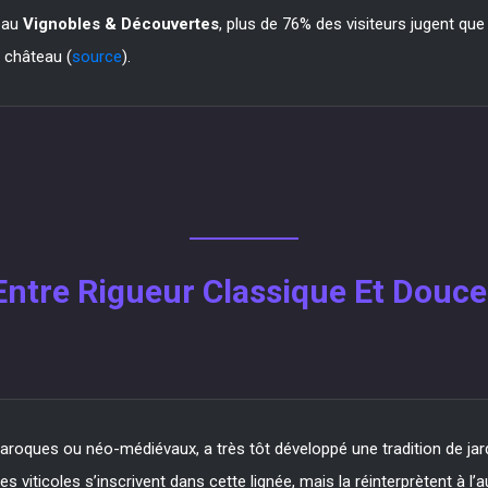
seau
Vignobles & Découvertes
, plus de 76% des visiteurs jugent que
u château (
source
).
: Entre Rigueur Classique Et Dou
aroques ou néo-médiévaux, a très tôt développé une tradition de jar
ticoles s’inscrivent dans cette lignée, mais la réinterprètent à l’a