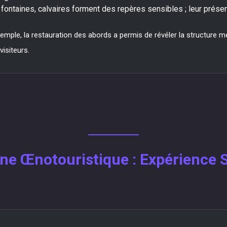
, fontaines, calvaires forment des repères sensibles ; leur prés
emple, la restauration des abords a permis de révéler la structure m
isiteurs.
 Œnotouristique : Expérience Sen