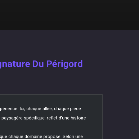
ignature Du Périgord
érience. Ici, chaque allée, chaque pièce
e paysagère spécifique, reflet d’une histoire
cit que chaque domaine propose. Selon une