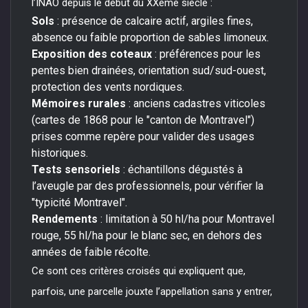
l’INAO depuis le début du XXème siècle :
Sols
: présence de calcaire actif, argiles fines,
absence ou faible proportion de sables limoneux.
Exposition des coteaux
: préférences pour les
pentes bien drainées, orientation sud/sud-ouest,
protection des vents nordiques.
Mémoires rurales
: anciens cadastres viticoles
(cartes de 1868 pour le "canton de Montravel")
prises comme repère pour valider des usages
historiques.
Tests sensoriels
: échantillons dégustés à
l’aveugle par des professionnels, pour vérifier la
"typicité Montravel".
Rendements
: limitation à 50 hl/ha pour Montravel
rouge, 55 hl/ha pour le blanc sec, en dehors des
années de faible récolte.
Ce sont ces critères croisés qui expliquent que,
parfois, une parcelle jouxte l’appellation sans y entrer,