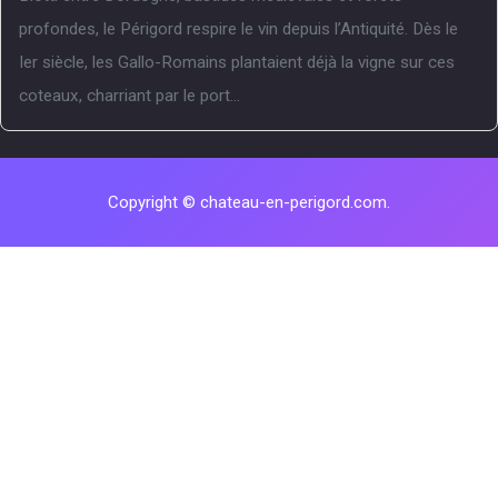
profondes, le Périgord respire le vin depuis l’Antiquité. Dès le
Ier siècle, les Gallo-Romains plantaient déjà la vigne sur ces
coteaux, charriant par le port...
Copyright © chateau-en-perigord.com.