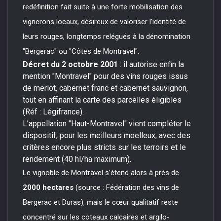
redéfinition fait suite à une forte mobilisation des
vignerons locaux, désireux de valoriser l’identité de
leurs rouges, longtemps relégués à la dénomination
"Bergerac" ou "Côtes de Montravel".
Décret du 2 octobre 2001
: il autorise enfin la
mention "Montravel" pour des vins rouges issus
de merlot, cabernet franc et cabernet sauvignon,
tout en affinant la carte des parcelles éligibles
(Réf : Légifrance).
L’appellation "Haut-Montravel" vient compléter le
dispositif, pour les meilleurs moelleux, avec des
critères encore plus stricts sur les terroirs et le
rendement (40 hl/ha maximum).
Le vignoble de Montravel s’étend alors à près de
2000 hectares
(source : Fédération des vins de
Bergerac et Duras), mais le cœur qualitatif reste
concentré sur les coteaux calcaires et argilo-