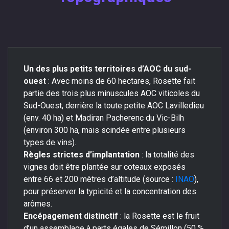
Un des plus petits territoires d’AOC du sud-
ouest
: Avec moins de 60 hectares, Rosette fait
partie des trois plus minuscules AOC viticoles du
Sud-Ouest, derrière la toute petite AOC Lavilledieu
(env. 40 ha) et Madiran Pacherenc du Vic-Bilh
(environ 300 ha, mais scindée entre plusieurs
types de vins).
Règles strictes d’implantation
: la totalité des
vignes doit être plantée sur coteaux exposés
entre 66 et 200 mètres d’altitude (source :
INAO
),
pour préserver la typicité et la concentration des
arômes.
Encépagement distinctif
: la Rosette est le fruit
d’un assemblage à parts égales de Sémillon (50 %