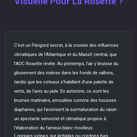
Visuelle Pour La Rosette ?
C’est un Périgord secret, à la croisée des influences
climatiques de l’Atlantique et du Massif central, que
l’AOC Rosette révèle. Au printemps, l’air y bruisse du
glissement des rivières dans les fonds de vallons,
tandis que les coteaux s’habillent d’une palette de
verts, de l’anis au jade. En automne, ce sont les
brumes matinales, enroulées comme des housses
diaphanes, qui favorisent la surmaturation du raisin :
un spectacle sensoriel et climatique propice à
l’élaboration du fameux blanc moelleux.
Longues vignes sur échalas ou cordons bas,