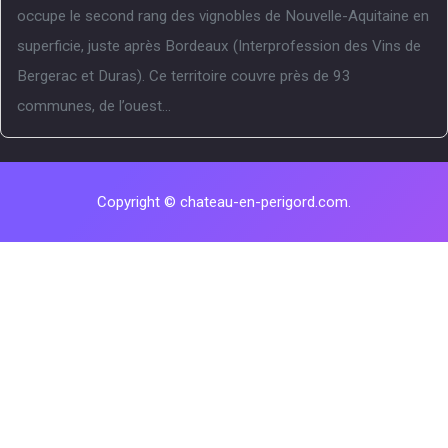
occupe le second rang des vignobles de Nouvelle-Aquitaine en
superficie, juste après Bordeaux (Interprofession des Vins de
Bergerac et Duras). Ce territoire couvre près de 93
communes, de l’ouest...
Copyright © chateau-en-perigord.com.