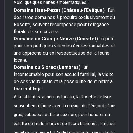
Voici quelques haltes emblématiques :
Domaine Haut-Pezat (Château-l’Évêque)
: l’un
des rares domaines à produire exclusivement du
Rosette, souvent récompensé pour l’élégance
florale de ses cuvées.
Domaine de Grange Neuve (Ginestet)
: réputé
pour ses pratiques viticoles écoresponsables et
une approche du sol respectueuse de la faune
locale.
Domaine du Siorac (Lembras)
: un
incontournable pour son accueil familial, la visite
de ses vieux chais et la possibilité de s’initier à
l’assemblage.
À la table des vignerons locaux, la Rosette se livre
souvent en alliance avec la cuisine du Périgord : foie
gras, cabécous et tarte aux noix, pour honorer sa
palette de fruits mûrs et de fleurs blanches. Rare sur
les étals – à peine 0,1 % de la production vinicole du