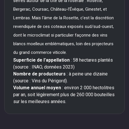
serrés autour de la cité de la roseraie : Rosette,
Bergerac, Coursac, Château-l’Évêque, Ginestet, et
Lembras. Mais l’âme de la Rosette, c’est la discrétion
revendiquée de ces coteaux exposés sud/sud-ouest,
dont le microclimat si particulier façonne des vins
blancs moelleux emblématiques, loin des projecteurs
du grand commerce viticole.
Superficie de l’appellation
: 58 hectares plantés
(source : INAO, données 2023)
Nombre de producteurs
: à peine une dizaine
(source : Vins du Périgord).
Volume annuel moyen
: environ 2 000 hectolitres
par an, soit légèrement plus de 260 000 bouteilles
sur les meilleures années.