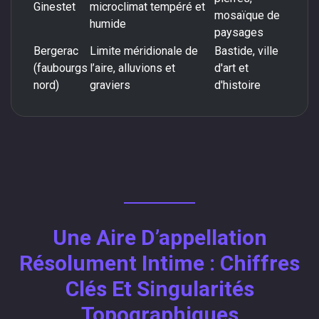
Ginestet
microclimat tempéré et
mosaïque de
humide
paysages
Bergerac
Limite méridionale de
Bastide, ville
(faubourgs
l’aire, alluvions et
d'art et
nord)
graviers
d'histoire
Une Aire D’appellation
Résolument Intime : Chiffres
Clés Et Singularités
Topographiques